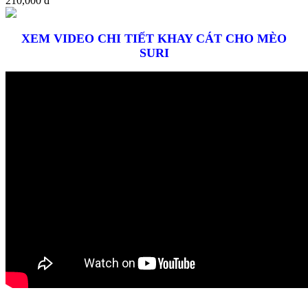
210,000 đ
XEM VIDEO CHI TIẾT KHAY CÁT CHO MÈO
SURI