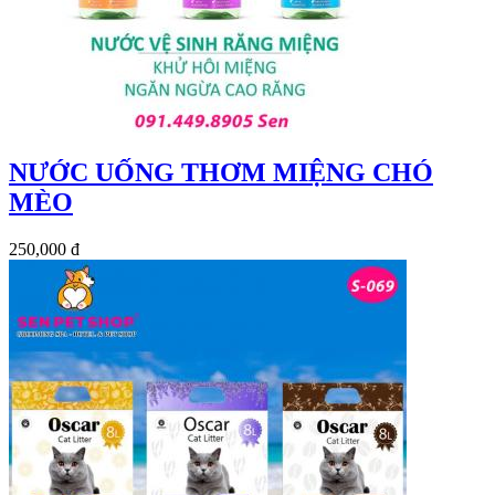
NƯỚC UỐNG THƠM MIỆNG CHÓ
MÈO
250,000 đ