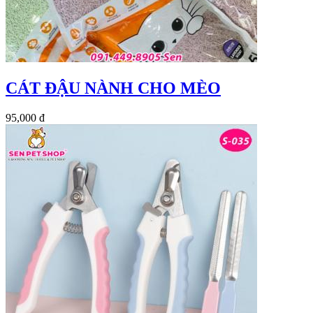
CÁT ĐẬU NÀNH CHO MÈO
95,000 đ