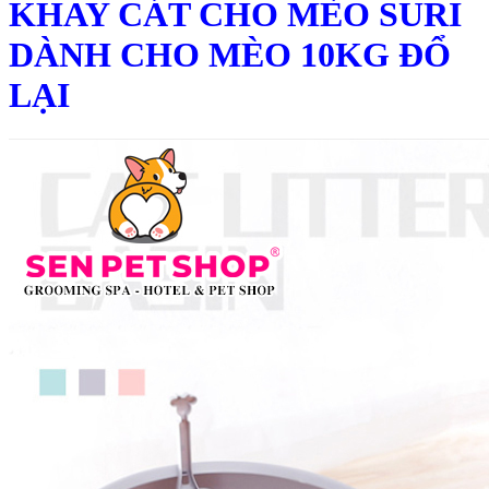
KHAY CÁT CHO MÈO SURI
DÀNH CHO MÈO 10KG ĐỔ
LẠI