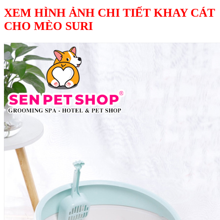
XEM HÌNH ẢNH CHI TIẾT KHAY CÁT
CHO MÈO SURI