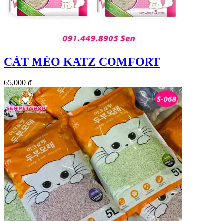
CÁT MÈO KATZ COMFORT
65,000 đ