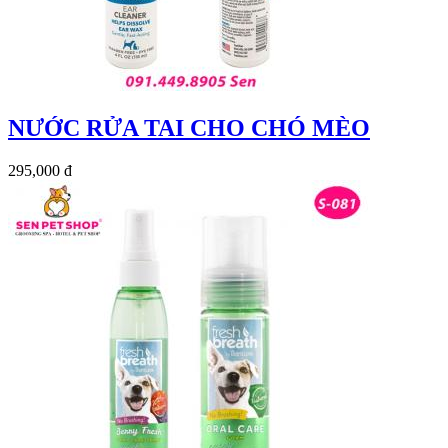
NƯỚC RỬA TAI CHO CHÓ MÈO
295,000 đ