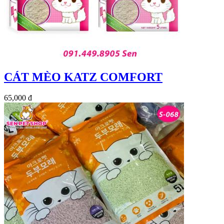
CÁT MÈO KATZ COMFORT
65,000 đ