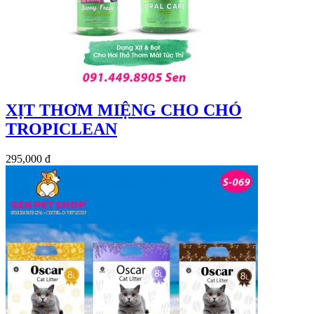
XỊT THƠM MIỆNG CHO CHÓ
TROPICLEAN
295,000 đ