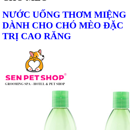
NƯỚC UỐNG THƠM MIỆNG
DÀNH CHO CHÓ MÈO ĐẶC
TRỊ CAO RĂNG