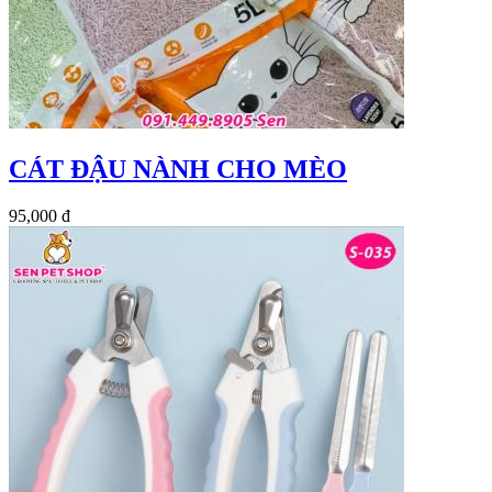
CÁT ĐẬU NÀNH CHO MÈO
95,000 đ