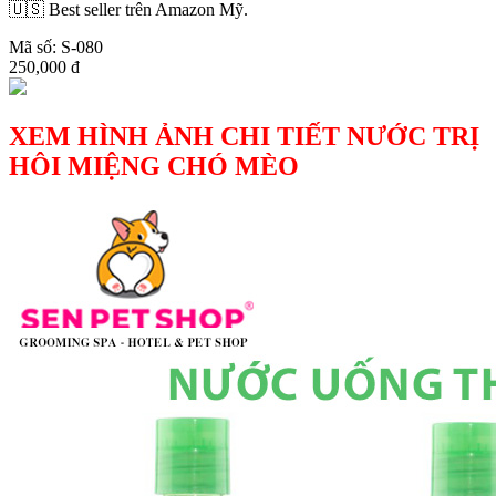
🇺🇸 Best seller trên Amazon Mỹ.
Mã số: S-080
250,000 đ
XEM HÌNH ẢNH CHI TIẾT NƯỚC TRỊ
HÔI MIỆNG CHÓ MÈO