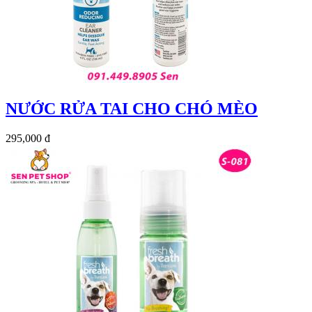
NƯỚC RỬA TAI CHO CHÓ MÈO
295,000 đ