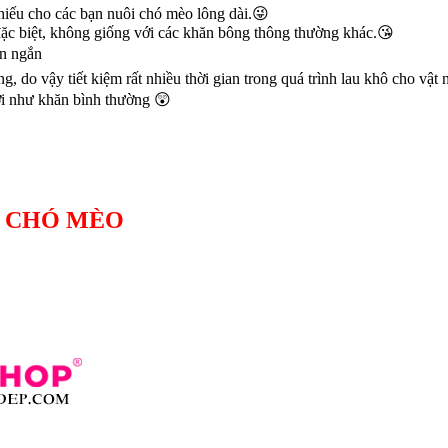
hiếu cho các bạn nuôi chó mèo lông dài.😜
đặc biệt, không giống với các khăn bông thông thường khác.😘
an ngắn
 do vậy tiết kiệm rất nhiều thời gian trong quá trình lau khô cho vật
ơi như khăn bình thường 😲
M CHÓ MÈO