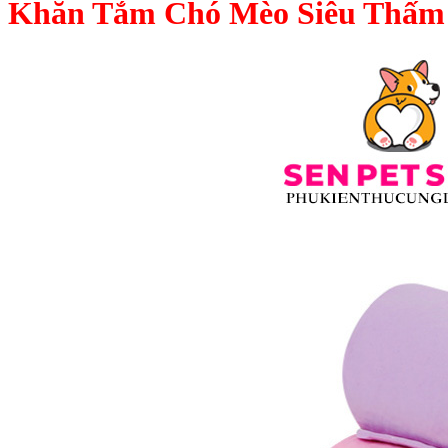
Khăn Tắm Chó Mèo Siêu Thấm