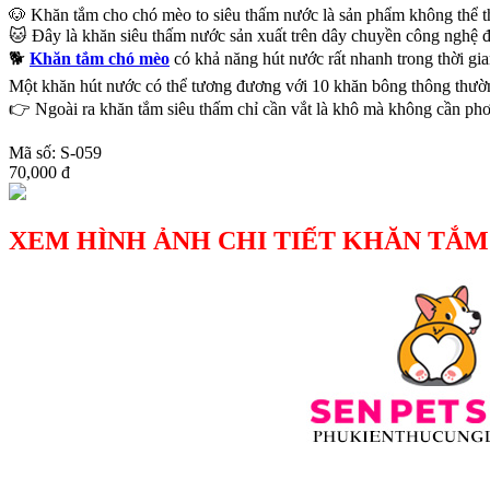
🐶 Khăn tắm cho chó mèo to siêu thấm nước là sản phẩm không thể t
🐱 Đây là khăn siêu thấm nước sản xuất trên dây chuyền công nghệ 
🐕
Khăn tắm chó mèo
có khả năng hút nước rất nhanh trong thời gi
Một khăn hút nước có thể tương đương với 10 khăn bông thông thường,
👉 Ngoài ra khăn tắm siêu thấm chỉ cần vắt là khô mà không cần ph
Mã số: S-059
70,000 đ
XEM HÌNH ẢNH CHI TIẾT KHĂN TẮ