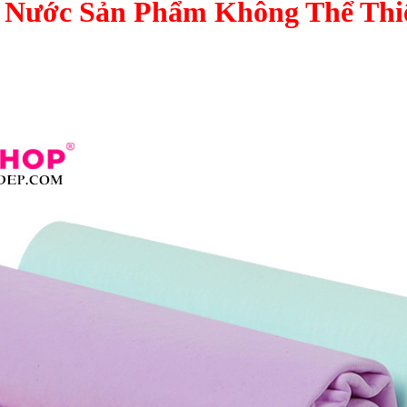
 Nước Sản Phẩm Không Thể Thi