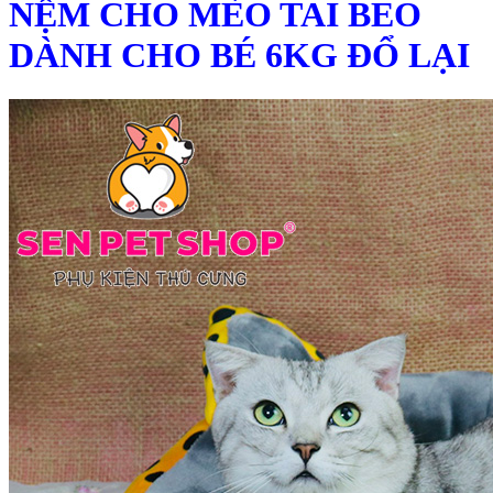
NỆM CHO MÈO TAI BEO
DÀNH CHO BÉ 6KG ĐỔ LẠI