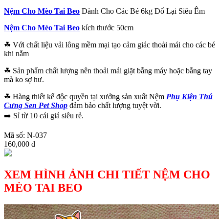
Nệm Cho Mèo Tai Beo
Dành Cho Các Bé 6kg Đổ Lại Siêu Êm
Nệm Cho Mèo Tai Beo
kích thước 50cm
☘ Với chất liệu vải lông mềm mại tạo cảm giác thoải mái cho các bé
khi nằm
☘ Sản phẩm chất lượng nên thoải mái giặt bằng máy hoặc bằng tay
mà ko sợ hư.
☘ Hàng thiết kế độc quyền tại xưởng sản xuất Nệm
Phụ Kiện Thú
Cưng Sen Pet Shop
đảm bảo chất lượng tuyệt vời.
➡️ Sỉ từ 10 cái giá siêu rẻ.
Mã số: N-037
160,000 đ
XEM HÌNH ẢNH CHI TIẾT NỆM CHO
MÈO TAI BEO