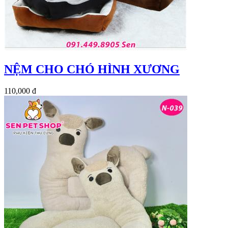
NỆM CHO CHÓ HÌNH XƯƠNG
110,000 đ