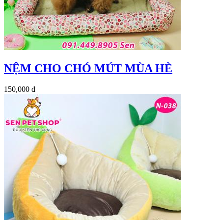
NỆM CHO CHÓ MÚT MÙA HÈ
150,000 đ