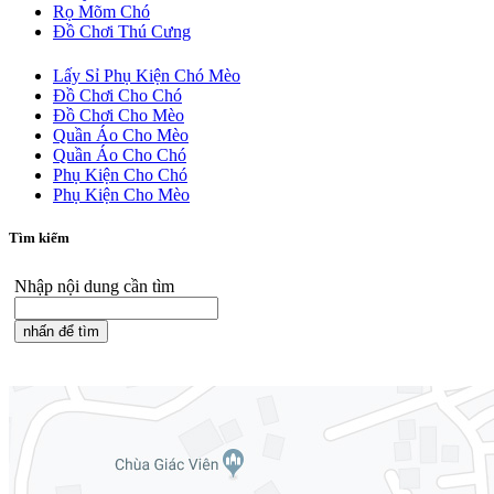
Rọ Mõm Chó
Đồ Chơi Thú Cưng
Lấy Sỉ Phụ Kiện Chó Mèo
Đồ Chơi Cho Chó
Đồ Chơi Cho Mèo
Quần Áo Cho Mèo
Quần Áo Cho Chó
Phụ Kiện Cho Chó
Phụ Kiện Cho Mèo
Tìm kiếm
Nhập nội dung cần tìm