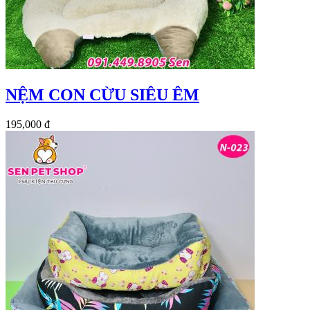
NỆM CON CỪU SIÊU ÊM
195,000 đ