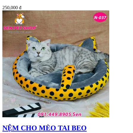
250,000 đ
NỆM CHO MÈO TAI BEO