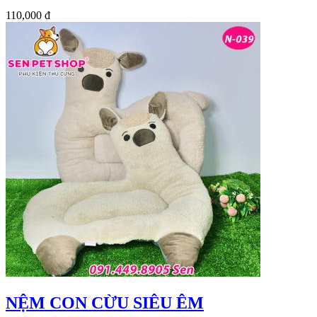
110,000 đ
NỆM CON CỪU SIÊU ÊM