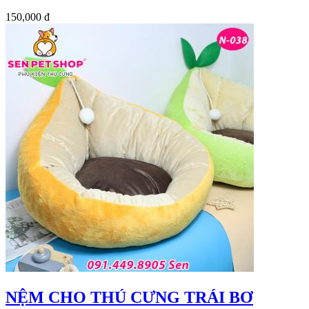
150,000 đ
NỆM CHO THÚ CƯNG TRÁI BƠ