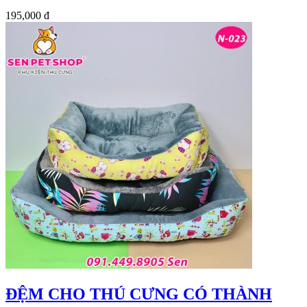
195,000 đ
ĐỆM CHO THÚ CƯNG CÓ THÀNH