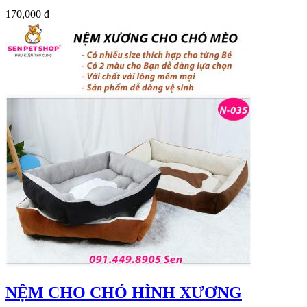
170,000 đ
NỆM CHO CHÓ HÌNH XƯƠNG