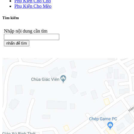
Phụ Kiện Cho Chó
Phụ Kiện Cho Mèo
Tìm kiếm
Nhập nội dung cần tìm