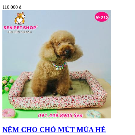
110,000 đ
NỆM CHO CHÓ MÚT MÙA HÈ