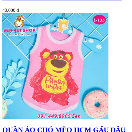
40,000 đ
QUẦN ÁO CHÓ MÈO HCM GẤU DÂU