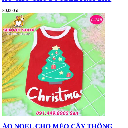
80,000 đ
ÁO NOEL CHO MÈO CÂY THÔNG