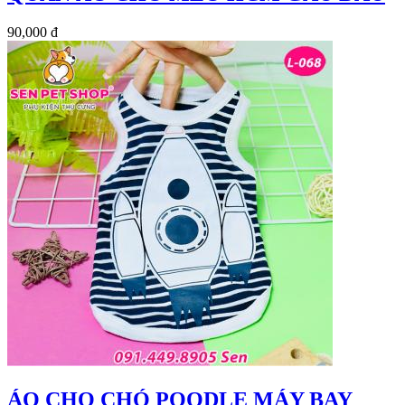
90,000 đ
ÁO CHO CHÓ POODLE MÁY BAY