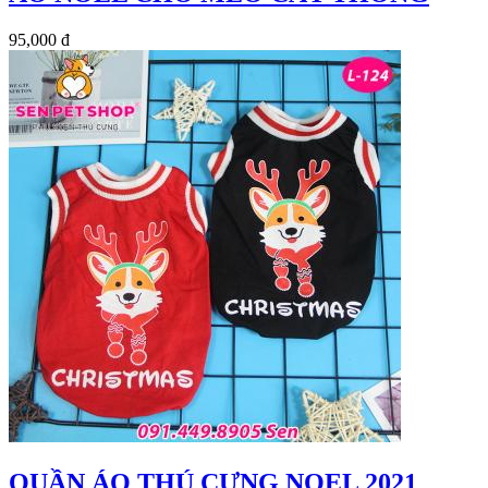
95,000 đ
QUẦN ÁO THÚ CƯNG NOEL 2021