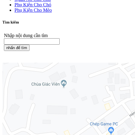
Phụ Kiện Cho Chó
Phụ Kiện Cho Mèo
Tìm kiếm
Nhập nội dung cần tìm