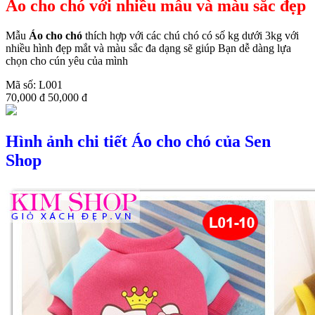
Áo cho chó với nhiều mẫu và màu sắc đẹp
Mẫu
Áo cho chó
thích hợp với các chú chó có số kg dưới 3kg với
nhiều hình đẹp mắt và màu sắc đa dạng sẽ giúp Bạn dễ dàng lựa
chọn cho cún yêu của mình
Mã số: L001
70,000 đ
50,000 đ
Hình ảnh chi tiết Áo cho chó của Sen
Shop