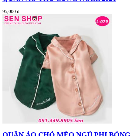
95,000 đ
QUẦN ÁO CHÓ MÈO NGỦ PHI BÓNG