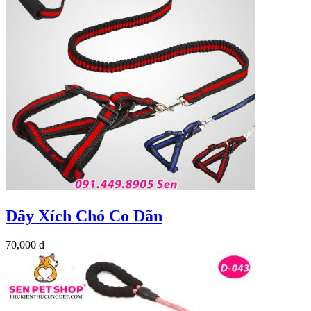
Dây Xích Chó Co Dãn
70,000 đ