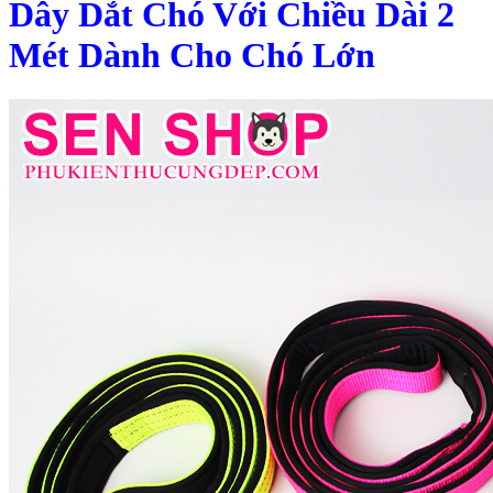
Dây Dắt Chó Với Chiều Dài 2
Mét Dành Cho Chó Lớn