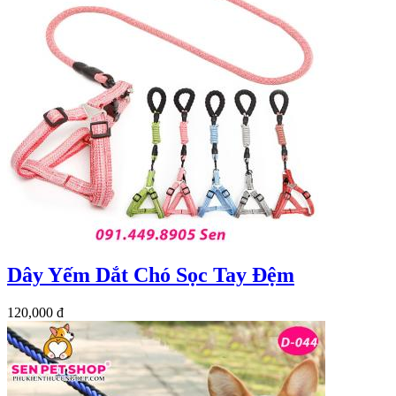
Dây Yếm Dắt Chó Sọc Tay Đệm
120,000 đ