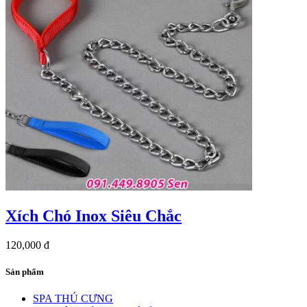
Xích Chó Inox Siêu Chắc
120,000 đ
Sản phẩm
SPA THÚ CƯNG